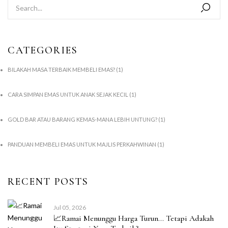
CATEGORIES
BILAKAH MASA TERBAIK MEMBELI EMAS?
(1)
CARA SIMPAN EMAS UNTUK ANAK SEJAK KECIL
(1)
GOLD BAR ATAU BARANG KEMAS-MANA LEBIH UNTUNG?
(1)
PANDUAN MEMBELI EMAS UNTUK MAJLIS PERKAHWINAN
(1)
RECENT POSTS
Jul 05, 2026
📈Ramai Menunggu Harga Turun… Tetapi Adakah