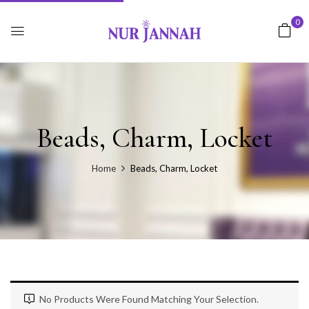
0
Beads, Charm, Locket
Home
Beads, Charm, Locket
No Products Were Found Matching Your Selection.