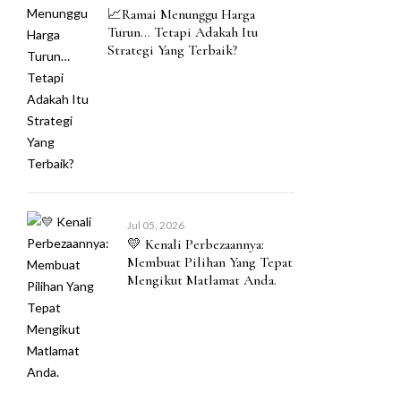
📈Ramai Menunggu Harga
Turun… Tetapi Adakah Itu
Strategi Yang Terbaik?
Jul 05, 2026
💛 Kenali Perbezaannya:
Membuat Pilihan Yang Tepat
Mengikut Matlamat Anda.