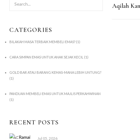
Aqilah Kam
CATEGORIES
BILAKAH MASA TERBAIK MEMBELI EMAS?
(1)
CARA SIMPAN EMAS UNTUK ANAK SEJAK KECIL
(1)
GOLD BAR ATAU BARANG KEMAS-MANA LEBIH UNTUNG?
(1)
PANDUAN MEMBELI EMAS UNTUK MAJLIS PERKAHWINAN
(1)
RECENT POSTS
Jul 05, 2026