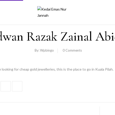
dwan Razak Zainal Abi
By:
Wpbingo
0
Comments
e looking for cheap gold jewelleries, this is the place to go in Kuala Pilah.