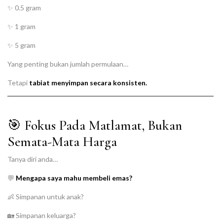
✨ 0.5 gram
✨ 1 gram
✨ 5 gram
Yang penting bukan jumlah permulaan…
Tetapi
tabiat menyimpan secara konsisten.
🎯 Fokus Pada Matlamat, Bukan
Semata-Mata Harga
Tanya diri anda…
💬
Mengapa saya mahu membeli emas?
👶 Simpanan untuk anak?
🏡 Simpanan keluarga?