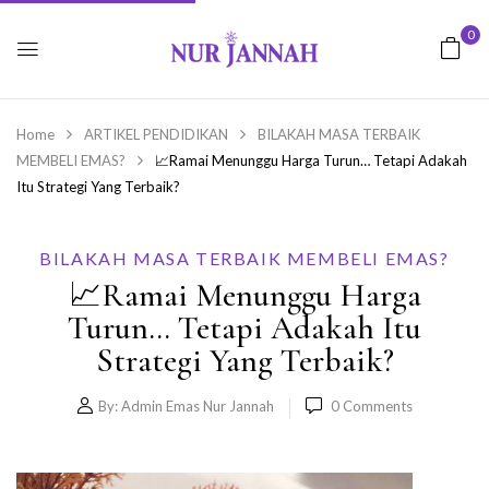
0
Home
ARTIKEL PENDIDIKAN
BILAKAH MASA TERBAIK
MEMBELI EMAS?
📈Ramai Menunggu Harga Turun… Tetapi Adakah
Itu Strategi Yang Terbaik?
BILAKAH MASA TERBAIK MEMBELI EMAS?
📈Ramai Menunggu Harga
Turun… Tetapi Adakah Itu
Strategi Yang Terbaik?
By:
Admin Emas Nur Jannah
0
Comments