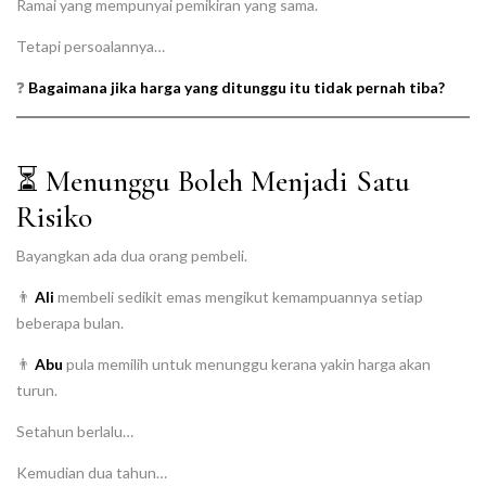
Ramai yang mempunyai pemikiran yang sama.
Tetapi persoalannya…
❓
Bagaimana jika harga yang ditunggu itu tidak pernah tiba?
⏳ Menunggu Boleh Menjadi Satu
Risiko
Bayangkan ada dua orang pembeli.
👨
Ali
membeli sedikit emas mengikut kemampuannya setiap
beberapa bulan.
👨
Abu
pula memilih untuk menunggu kerana yakin harga akan
turun.
Setahun berlalu…
Kemudian dua tahun…