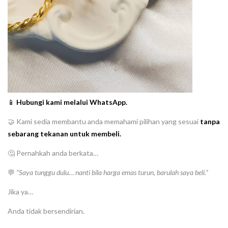
📱
Hubungi kami melalui WhatsApp.
🤝 Kami sedia membantu anda memahami pilihan yang sesuai
tanpa
sebarang tekanan untuk membeli.
🤔 Pernahkah anda berkata…
💬
“Saya tunggu dulu… nanti bila harga emas turun, barulah saya beli.”
Jika ya…
Anda tidak bersendirian.