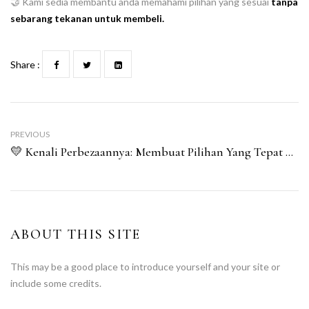
🤝 Kami sedia membantu anda memahami pilihan yang sesuai
tanpa
sebarang tekanan untuk membeli.
Share :
PREVIOUS
💛 Kenali Perbezaannya: Membuat Pilihan Yang Tepat Mengikut Matlamat Anda.
ABOUT THIS SITE
This may be a good place to introduce yourself and your site or
include some credits.