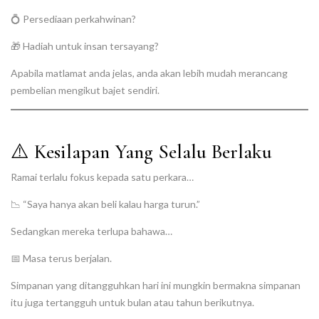
💍 Persediaan perkahwinan?
🎁 Hadiah untuk insan tersayang?
Apabila matlamat anda jelas, anda akan lebih mudah merancang
pembelian mengikut bajet sendiri.
⚠️ Kesilapan Yang Selalu Berlaku
Ramai terlalu fokus kepada satu perkara…
📉 “Saya hanya akan beli kalau harga turun.”
Sedangkan mereka terlupa bahawa…
📅 Masa terus berjalan.
Simpanan yang ditangguhkan hari ini mungkin bermakna simpanan
itu juga tertangguh untuk bulan atau tahun berikutnya.