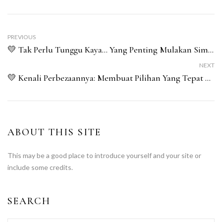
PREVIOUS
💛 Tak Perlu Tunggu Kaya… Yang Penting Mulakan Simpanan Dengan Konsisten
NEXT
💛 Kenali Perbezaannya: Membuat Pilihan Yang Tepat Mengikut Matlamat Anda.
ABOUT THIS SITE
This may be a good place to introduce yourself and your site or
include some credits.
SEARCH