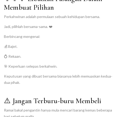
Membuat Pilihan
Perkahwinan adalah permulaan sebuah kehidupan bersama.
Jadi, pilihlah bersama-sama. ❤️
Berbincang mengenai:
💰 Bajet.
💍 Rekaan.
🎯 Keperluan selepas berkahwin.
Keputusan yang dibuat bersama biasanya lebih memuaskan kedua-
dua pihak.
⚠️ Jangan Terburu-buru Membeli
Ramai bakal pengantin hanya mula mencari barang kemas beberapa
hari sebelum majlis.