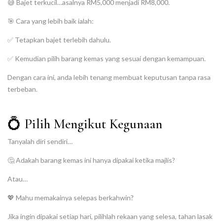
😅 Bajet terkucil…asalnya RM5,000 menjadi RM8,000.
🎯 Cara yang lebih baik ialah:
✅ Tetapkan bajet terlebih dahulu.
✅ Kemudian pilih barang kemas yang sesuai dengan kemampuan.
Dengan cara ini, anda lebih tenang membuat keputusan tanpa rasa
terbeban.
💍 Pilih Mengikut Kegunaan
Tanyalah diri sendiri…
🤔 Adakah barang kemas ini hanya dipakai ketika majlis?
Atau…
💖 Mahu memakainya selepas berkahwin?
Jika ingin dipakai setiap hari, pilihlah rekaan yang selesa, tahan lasak