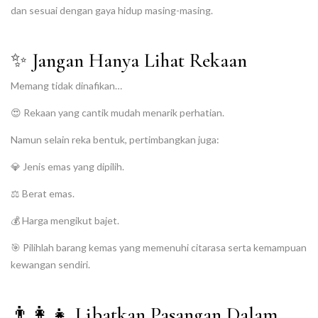
dan sesuai dengan gaya hidup masing-masing.
✨ Jangan Hanya Lihat Rekaan
Memang tidak dinafikan…
😍 Rekaan yang cantik mudah menarik perhatian.
Namun selain reka bentuk, pertimbangkan juga:
💎 Jenis emas yang dipilih.
⚖️ Berat emas.
💰 Harga mengikut bajet.
🎯 Pilihlah barang kemas yang memenuhi citarasa serta kemampuan
kewangan sendiri.
👨‍👩‍👧 Libatkan Pasangan Dalam